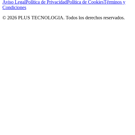
Aviso Legal
Política de Privacidad
Política de Cookies
Términos y
Condiciones
© 2026 PLUS TECNOLOGIA. Todos los derechos reservados.