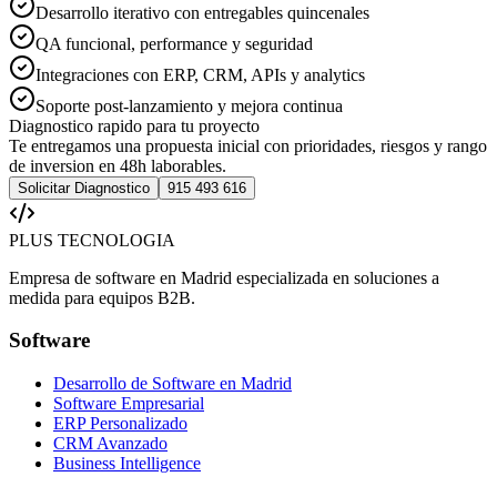
Desarrollo iterativo con entregables quincenales
QA funcional, performance y seguridad
Integraciones con ERP, CRM, APIs y analytics
Soporte post-lanzamiento y mejora continua
Diagnostico rapido para tu proyecto
Te entregamos una propuesta inicial con prioridades, riesgos y rango
de inversion en 48h laborables.
Solicitar Diagnostico
915 493 616
PLUS TECNOLOGIA
Empresa de software en Madrid especializada en soluciones a
medida para equipos B2B.
Software
Desarrollo de Software en Madrid
Software Empresarial
ERP Personalizado
CRM Avanzado
Business Intelligence