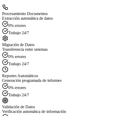
Procesamiento Documentos
Extracción automática de datos
0% errores
Trabajo 24/7
Migración de Datos
Transferencia entre sistemas
0% errores
Trabajo 24/7
Reportes Automáticos
Generación programada de informes
0% errores
Trabajo 24/7
Validación de Datos
Verificación automática de información