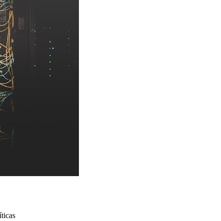
ticas