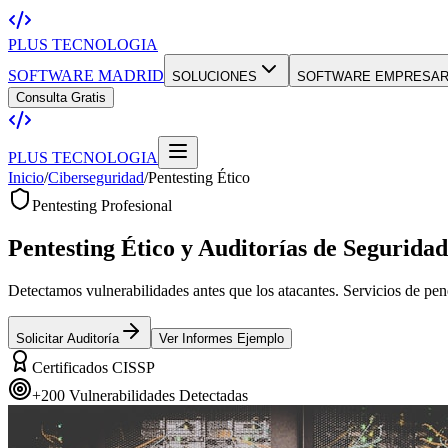
PLUS TECNOLOGIA
SOFTWARE MADRID
SOLUCIONES
SOFTWARE EMPRESAR
Consulta Gratis
PLUS TECNOLOGIA
Inicio
/
Ciberseguridad
/
Pentesting Ético
Pentesting Profesional
Pentesting Ético
y Auditorías de Seguridad
Detectamos vulnerabilidades antes que los atacantes. Servicios de pe
Solicitar Auditoría
Ver Informes Ejemplo
Certificados CISSP
+200 Vulnerabilidades Detectadas