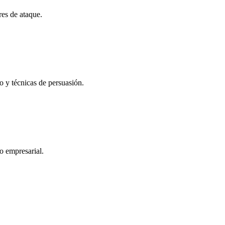
res de ataque.
 y técnicas de persuasión.
o empresarial.