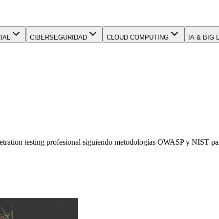
IAL
CIBERSEGURIDAD
CLOUD COMPUTING
IA & BIG 
netration testing profesional siguiendo metodologías OWASP y NIST para