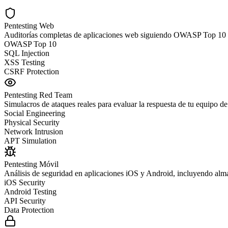
Pentesting Web
Auditorías completas de aplicaciones web siguiendo OWASP Top 10 
OWASP Top 10
SQL Injection
XSS Testing
CSRF Protection
Pentesting Red Team
Simulacros de ataques reales para evaluar la respuesta de tu equipo de
Social Engineering
Physical Security
Network Intrusion
APT Simulation
Pentesting Móvil
Análisis de seguridad en aplicaciones iOS y Android, incluyendo al
iOS Security
Android Testing
API Security
Data Protection