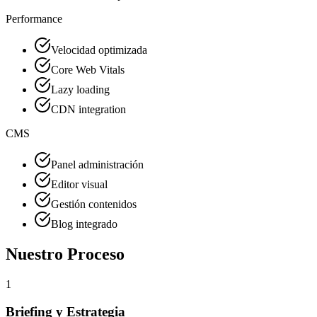
Performance
Velocidad optimizada
Core Web Vitals
Lazy loading
CDN integration
CMS
Panel administración
Editor visual
Gestión contenidos
Blog integrado
Nuestro
Proceso
1
Briefing y Estrategia