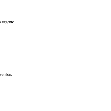
A urgente.
versión.