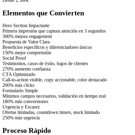
Desde 2.500€
Elementos que
Convierten
Hero Section Impactante
Primera impresión que captura atención en 3 segundos
300% mejora engagement
Propuesta de Valor Clara
Beneficios específicos y diferenciadores únicos
150% mejor comprensión
Social Proof
Testimonios, casos de éxito, logos de clientes
270% aumento confianza
CTA Optimizado
Call-to-action visible, copy accionable, color destacado
200% más clicks
Formulario Simple
Mínimos campos necesarios, validación en tiempo real
180% más conversiones
Urgencia y Escasez
Ofertas limitadas, countdown timers, stock limitado
250% más urgencia
Proceso
Rápido