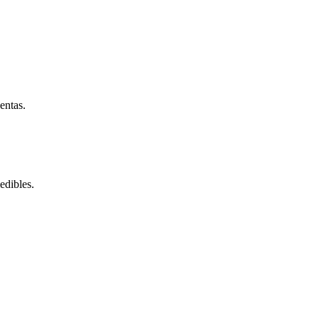
entas.
edibles.