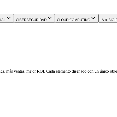
IAL
CIBERSEGURIDAD
CLOUD COMPUTING
IA & BIG 
ds, más ventas, mejor ROI. Cada elemento diseñado con un único objetiv