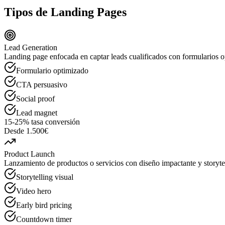
Tipos de
Landing Pages
Lead Generation
Landing page enfocada en captar leads cualificados con formularios o
Formulario optimizado
CTA persuasivo
Social proof
Lead magnet
15-25% tasa conversión
Desde 1.500€
Product Launch
Lanzamiento de productos o servicios con diseño impactante y storyte
Storytelling visual
Video hero
Early bird pricing
Countdown timer