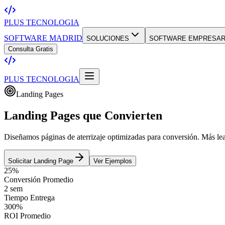
PLUS TECNOLOGIA
SOFTWARE MADRID
SOLUCIONES
SOFTWARE EMPRESAR
Consulta Gratis
PLUS TECNOLOGIA
Landing Pages
Landing Pages que
Convierten
Diseñamos páginas de aterrizaje optimizadas para conversión. Más lea
Solicitar Landing Page
Ver Ejemplos
25%
Conversión Promedio
2 sem
Tiempo Entrega
300%
ROI Promedio