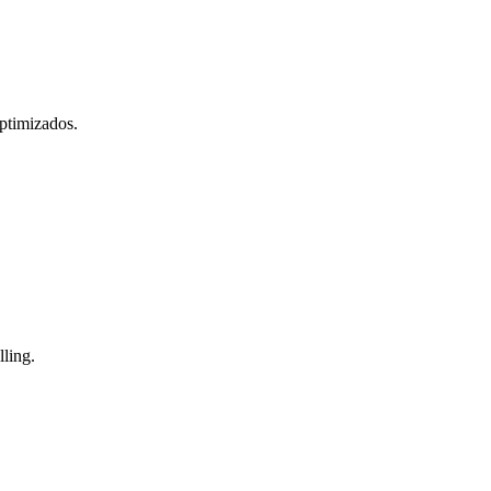
ptimizados.
lling.