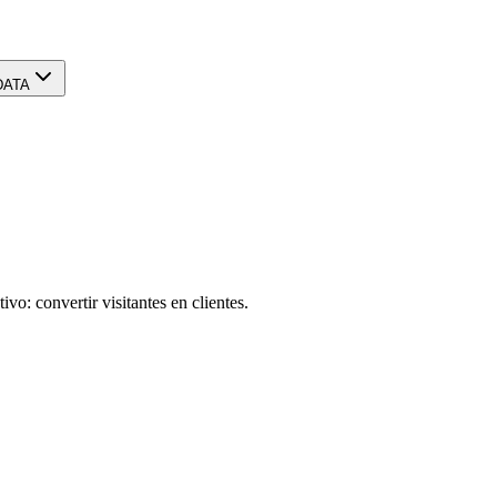
DATA
o: convertir visitantes en clientes.