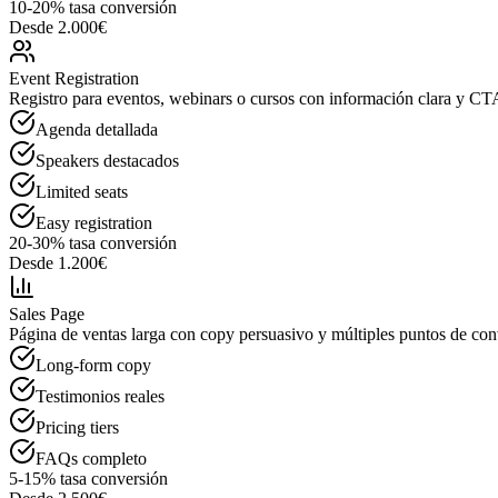
10-20% tasa conversión
Desde 2.000€
Event Registration
Registro para eventos, webinars o cursos con información clara y CT
Agenda detallada
Speakers destacados
Limited seats
Easy registration
20-30% tasa conversión
Desde 1.200€
Sales Page
Página de ventas larga con copy persuasivo y múltiples puntos de con
Long-form copy
Testimonios reales
Pricing tiers
FAQs completo
5-15% tasa conversión